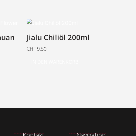
chuan
Jialu Chiliöl 200ml
CHF
9.50
IN DEN WARENKORB
Kontakt
Navigation