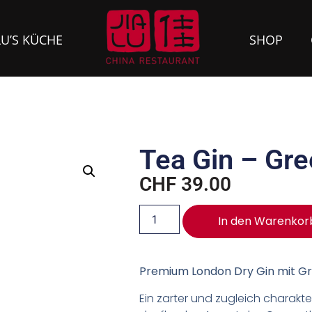
LU’S KÜCHE
SHOP
Tea Gin – Gr
CHF
39.00
In den Warenkor
Premium London Dry Gin mit G
Ein zarter und zugleich charakte