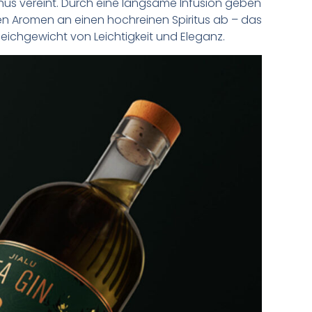
us vereint. Durch eine langsame Infusion geben
chen Aromen an einen hochreinen Spiritus ab – das
leichgewicht von Leichtigkeit und Eleganz.