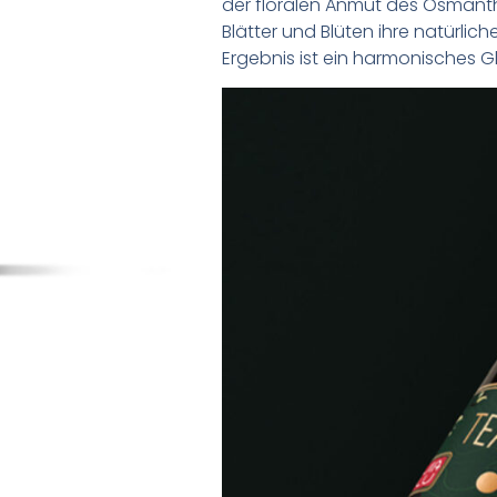
der floralen Anmut des Osmanth
Blätter und Blüten ihre natürli
Ergebnis ist ein harmonisches G