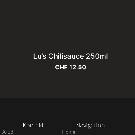
Lu’s Chilisauce 250ml
CHF
12.50
Kontakt
Navigation
 80 38
Home