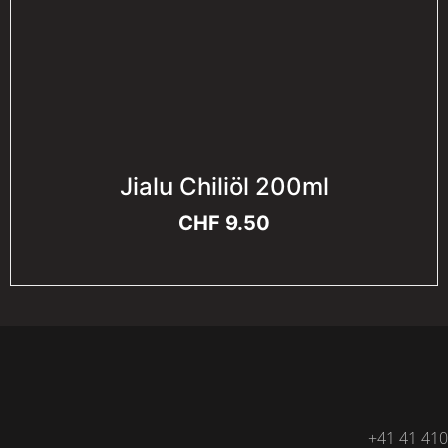
Jialu Chiliöl 200ml
CHF
9.50
+41 41 410