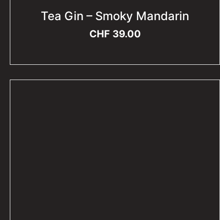
Tea Gin – Smoky Mandarin
CHF
39.00